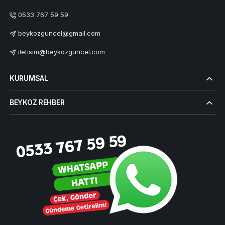
0533 767 59 59
beykozguncel@gmail.com
iletisim@beykozguncel.com
KURUMSAL
BEYKOZ REHBER