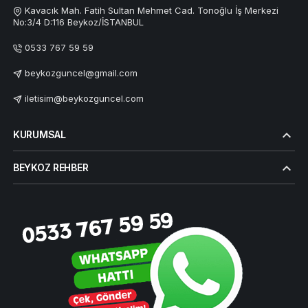
Kavacık Mah. Fatih Sultan Mehmet Cad. Tonoğlu İş Merkezi
No:3/4 D:116 Beykoz/İSTANBUL
0533 767 59 59
beykozguncel@gmail.com
iletisim@beykozguncel.com
KURUMSAL
BEYKOZ REHBER