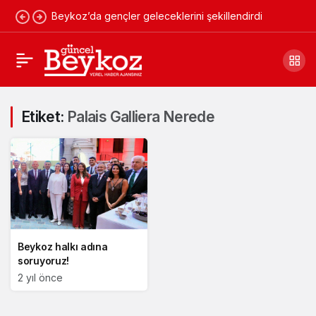
Beykoz’da gençler geleceklerini şekillendirdi
Etiket:
Palais Galliera Nerede
Beykoz halkı adına
soruyoruz!
2 yıl önce