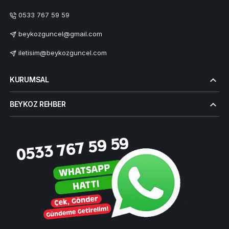
0533 767 59 59
beykozguncel@gmail.com
iletisim@beykozguncel.com
KURUMSAL
BEYKOZ REHBER