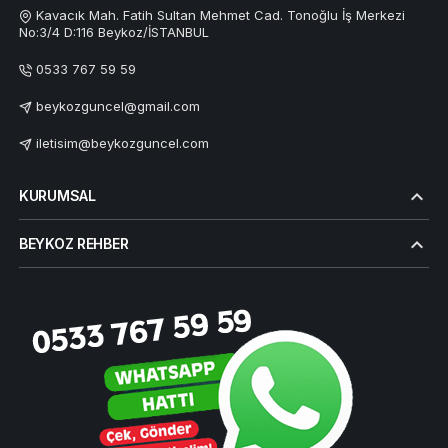
Kavacık Mah. Fatih Sultan Mehmet Cad. Tonoğlu İş Merkezi
No:3/4 D:116 Beykoz/İSTANBUL
0533 767 59 59
beykozguncel@gmail.com
iletisim@beykozguncel.com
KURUMSAL
BEYKOZ REHBER