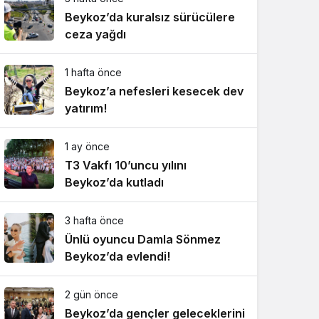
Beykoz’da kuralsız sürücülere
ceza yağdı
1 hafta önce
Beykoz’a nefesleri kesecek dev
yatırım!
1 ay önce
T3 Vakfı 10’uncu yılını
Beykoz’da kutladı
3 hafta önce
Ünlü oyuncu Damla Sönmez
Beykoz’da evlendi!
2 gün önce
Beykoz’da gençler geleceklerini