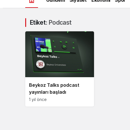
Etiket:
Podcast
Beykoz Talks podcast
yayınları başladı
1 yıl önce