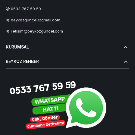
0533 767 59 59
beykozguncel@gmail.com
iletisim@beykozguncel.com
KURUMSAL
BEYKOZ REHBER