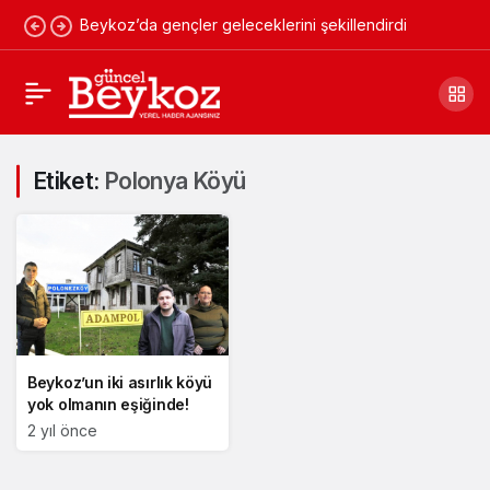
Beykoz’da gençler geleceklerini şekillendirdi
Etiket:
Polonya Köyü
Beykoz’un iki asırlık köyü
yok olmanın eşiğinde!
2 yıl önce