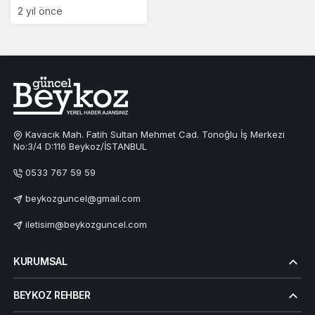
2 yıl önce
Kavacık Mah. Fatih Sultan Mehmet Cad. Tonoğlu İş Merkezi
No:3/4 D:116 Beykoz/İSTANBUL
0533 767 59 59
beykozguncel@gmail.com
iletisim@beykozguncel.com
KURUMSAL
BEYKOZ REHBER