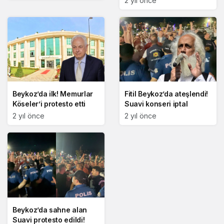
2 yıl önce
Beykoz’da ilk! Memurlar
Fitil Beykoz’da ateşlendi!
Köseler’i protesto etti
Suavi konseri iptal
2 yıl önce
2 yıl önce
Beykoz’da sahne alan
Suavi protesto edildi!