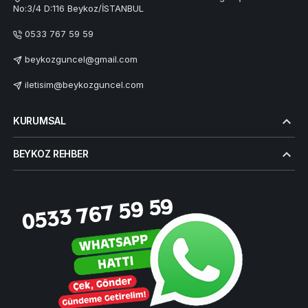
No:3/4 D:116 Beykoz/İSTANBUL
0533 767 59 59
beykozguncel@gmail.com
iletisim@beykozguncel.com
KURUMSAL
BEYKOZ REHBER