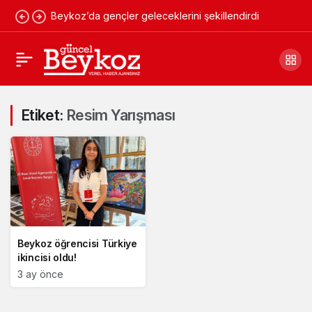
Beykoz’da gençler geleceklerini şekillendirdi
Etiket:
Resim Yarışması
Beykoz öğrencisi Türkiye
ikincisi oldu!
3 ay önce