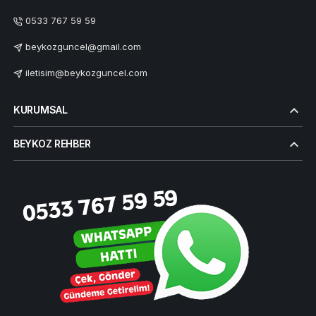
0533 767 59 59
beykozguncel@gmail.com
iletisim@beykozguncel.com
KURUMSAL
BEYKOZ REHBER