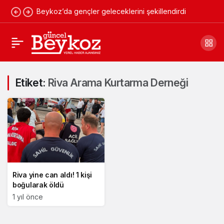
Beykoz’da gençler geleceklerini şekillendirdi
Etiket:
Riva Arama Kurtarma Derneği
Riva yine can aldı! 1 kişi
boğularak öldü
1 yıl önce