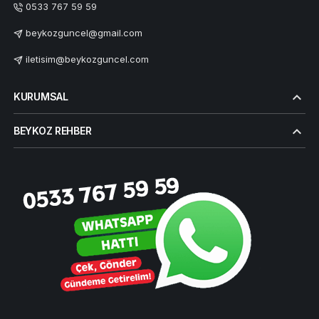
0533 767 59 59
beykozguncel@gmail.com
iletisim@beykozguncel.com
KURUMSAL
BEYKOZ REHBER