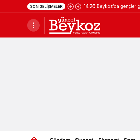
14:26
Beykoz’da gençler ge
SON GELIŞMELER
Gündem
Siyaset
Ekonomi
Spor