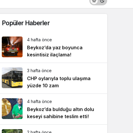
Popüler Haberler
4 hafta önce
Beykoz’da yaz boyunca
kesintisiz ilaçlama!
3 hafta önce
CHP oylarıyla toplu ulaşıma
yüzde 10 zam
4 hafta önce
Beykoz’da bulduğu altın dolu
keseyi sahibine teslim etti!
2 hafta önce