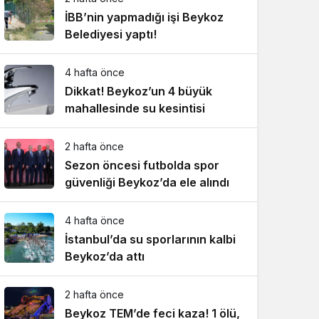
İBB’nin yapmadığı işi Beykoz
Belediyesi yaptı!
4 hafta önce
Dikkat! Beykoz’un 4 büyük
mahallesinde su kesintisi
2 hafta önce
Sezon öncesi futbolda spor
güvenliği Beykoz’da ele alındı
4 hafta önce
İstanbul’da su sporlarının kalbi
Beykoz’da attı
2 hafta önce
Beykoz TEM’de feci kaza! 1 ölü,