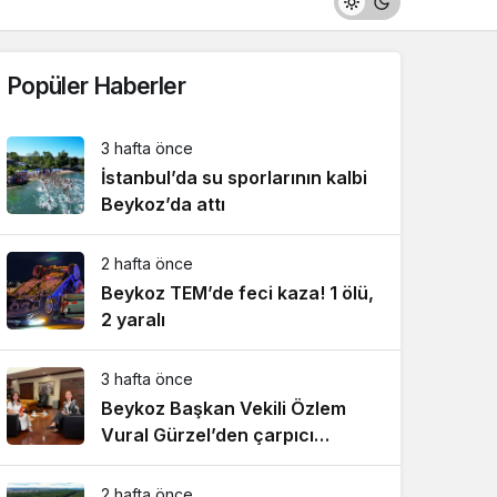
Popüler Haberler
3 hafta önce
İstanbul’da su sporlarının kalbi
Beykoz’da attı
2 hafta önce
Beykoz TEM’de feci kaza! 1 ölü,
2 yaralı
3 hafta önce
Beykoz Başkan Vekili Özlem
Vural Gürzel’den çarpıcı
açıklamalar!
2 hafta önce