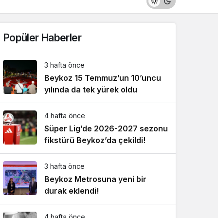
Popüler Haberler
3 hafta önce
Beykoz 15 Temmuz’un 10’uncu
yılında da tek yürek oldu
4 hafta önce
Süper Lig’de 2026-2027 sezonu
fikstürü Beykoz’da çekildi!
3 hafta önce
Beykoz Metrosuna yeni bir
durak eklendi!
4 hafta önce