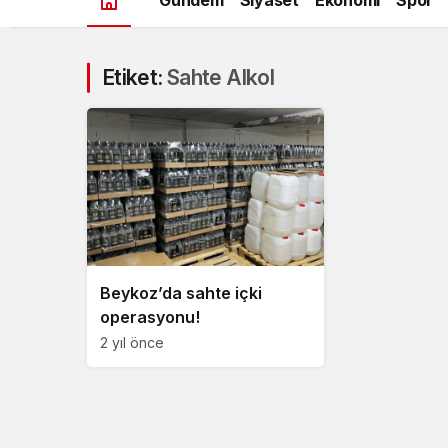
Etiket:
Sahte Alkol
Beykoz’da sahte içki
operasyonu!
2 yıl önce