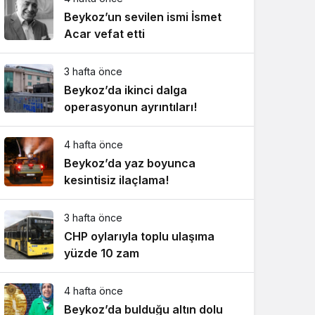
Beykoz’un sevilen ismi İsmet
Acar vefat etti
3 hafta önce
Beykoz’da ikinci dalga
operasyonun ayrıntıları!
4 hafta önce
Beykoz’da yaz boyunca
kesintisiz ilaçlama!
3 hafta önce
CHP oylarıyla toplu ulaşıma
yüzde 10 zam
4 hafta önce
Beykoz’da bulduğu altın dolu