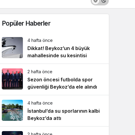
Popüler Haberler
4 hafta önce
Dikkat! Beykoz’un 4 büyük
mahallesinde su kesintisi
2 hafta önce
Sezon öncesi futbolda spor
güvenliği Beykoz’da ele alındı
4 hafta önce
İstanbul’da su sporlarının kalbi
Beykoz’da attı
2 hafta önce