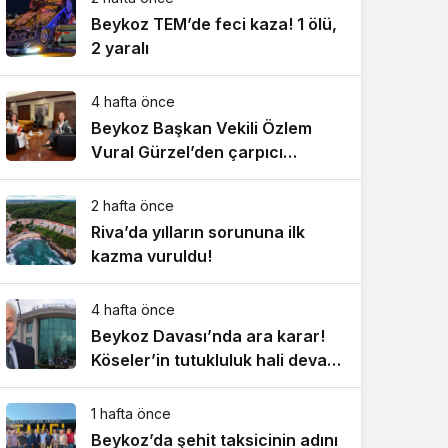
Beykoz TEM’de feci kaza! 1 ölü,
2 yaralı
4 hafta önce
Beykoz Başkan Vekili Özlem
Vural Gürzel’den çarpıcı
açıklamalar!
2 hafta önce
Riva’da yılların sorununa ilk
kazma vuruldu!
4 hafta önce
Beykoz Davası’nda ara karar!
Köseler’in tutukluluk hali devam
ediyor!
1 hafta önce
Beykoz’da şehit taksicinin adını