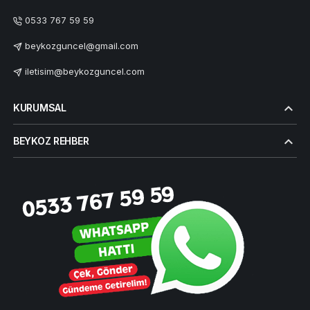
0533 767 59 59
beykozguncel@gmail.com
iletisim@beykozguncel.com
KURUMSAL
BEYKOZ REHBER