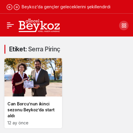
Beykoz’da gençler geleceklerini şekillendirdi
Etiket:
Serra Pirinç
Can Borcu’nun ikinci
sezonu Beykoz’da start
aldı
12 ay önce