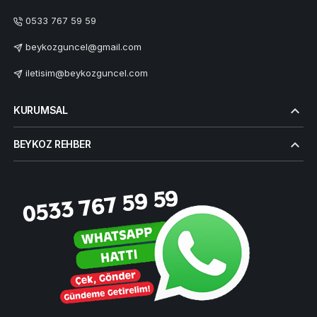
0533 767 59 59
beykozguncel@gmail.com
iletisim@beykozguncel.com
KURUMSAL
BEYKOZ REHBER