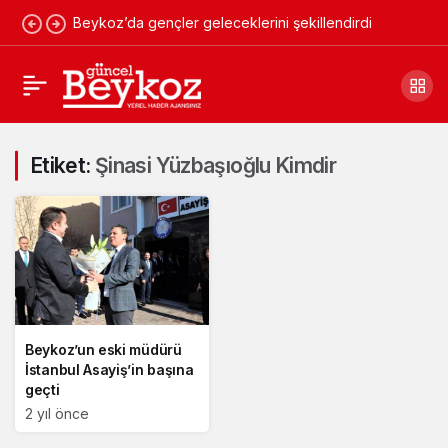
Beykoz’da gençler geleceklerini şekillendirdi
Etiket:
Şinasi Yüzbaşıoğlu Kimdir
Beykoz’un eski müdürü
İstanbul Asayiş’in başına
geçti
2 yıl önce