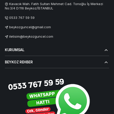
Kavacık Mah. Fatih Sultan Mehmet Cad. Tonoğlu İş Merkezi
No:3/4 D:116 Beykoz/İSTANBUL
0533 767 59 59
beykozguncel@gmail.com
iletisim@beykozguncel.com
KURUMSAL
BEYKOZ REHBER