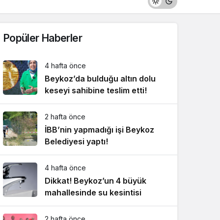
Popüler Haberler
4 hafta önce
Beykoz’da bulduğu altın dolu
keseyi sahibine teslim etti!
2 hafta önce
İBB’nin yapmadığı işi Beykoz
Belediyesi yaptı!
4 hafta önce
Dikkat! Beykoz’un 4 büyük
mahallesinde su kesintisi
2 hafta önce