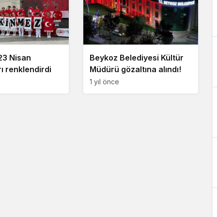
23 Nisan
Beykoz Belediyesi Kültür
ı renklendirdi
Müdürü gözaltına alındı!
1 yıl önce