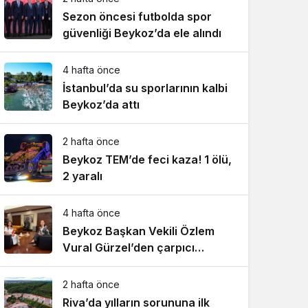
Sezon öncesi futbolda spor
güvenliği Beykoz’da ele alındı
4 hafta önce
İstanbul’da su sporlarının kalbi
Beykoz’da attı
2 hafta önce
Beykoz TEM’de feci kaza! 1 ölü,
2 yaralı
4 hafta önce
Beykoz Başkan Vekili Özlem
Vural Gürzel’den çarpıcı
açıklamalar!
2 hafta önce
Riva’da yılların sorununa ilk