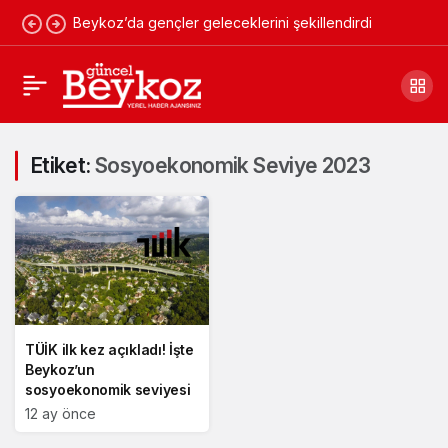
Beykoz’da gençler geleceklerini şekillendirdi
Etiket:
Sosyoekonomik Seviye 2023
TÜİK ilk kez açıkladı! İşte
Beykoz’un
sosyoekonomik seviyesi
12 ay önce