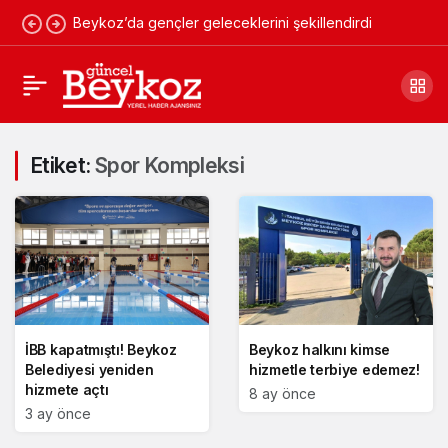
Beykoz’da gençler geleceklerini şekillendirdi
Etiket:
Spor Kompleksi
İBB kapatmıştı! Beykoz
Beykoz halkını kimse
Belediyesi yeniden
hizmetle terbiye edemez!
hizmete açtı
8 ay önce
3 ay önce