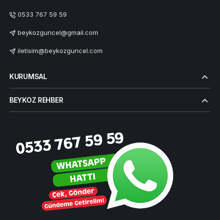
0533 767 59 59
beykozguncel@gmail.com
iletisim@beykozguncel.com
KURUMSAL
BEYKOZ REHBER