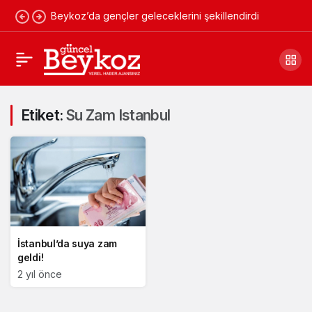
Beykoz’da gençler geleceklerini şekillendirdi
Etiket:
Su Zam Istanbul
İstanbul’da suya zam
geldi!
2 yıl önce