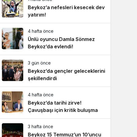
Beykoz’a nefesleri kesecek dev
yatırım!
4 hafta önce
Ünlü oyuncu Damla Sönmez
Beykoz’da evlendi!
3 gün önce
Beykoz’da gençler geleceklerini
şekillendirdi
4 hafta önce
Beykoz’da tarihi zirve!
Çavuşbaşı için kritik buluşma
3 hafta önce
Beykoz 15 Temmuz’un 10’uncu