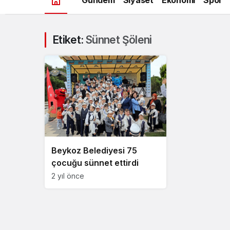
Etiket:
Sünnet Şöleni
Beykoz Belediyesi 75
çocuğu sünnet ettirdi
2 yıl önce