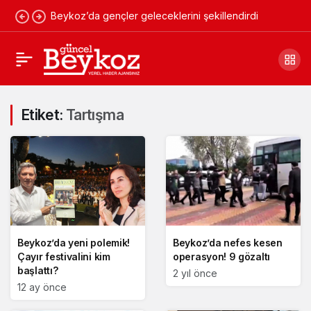
Beykoz’da gençler geleceklerini şekillendirdi
Etiket:
Tartışma
Beykoz’da yeni polemik!
Beykoz’da nefes kesen
Çayır festivalini kim
operasyon! 9 gözaltı
başlattı?
2 yıl önce
12 ay önce