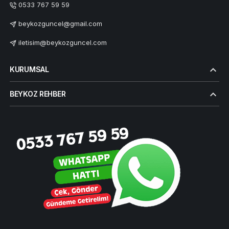
0533 767 59 59
beykozguncel@gmail.com
iletisim@beykozguncel.com
KURUMSAL
BEYKOZ REHBER