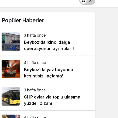
Popüler Haberler
3 hafta önce
Beykoz’da ikinci dalga
operasyonun ayrıntıları!
4 hafta önce
Beykoz’da yaz boyunca
kesintisiz ilaçlama!
3 hafta önce
CHP oylarıyla toplu ulaşıma
yüzde 10 zam
4 hafta önce