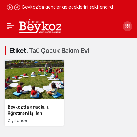
Beykoz’da gençler geleceklerini şekillendirdi
Etiket:
Taü Çocuk Bakım Evi
Beykoz’da anaokulu
öğretmeni iş ilanı
2 yıl önce