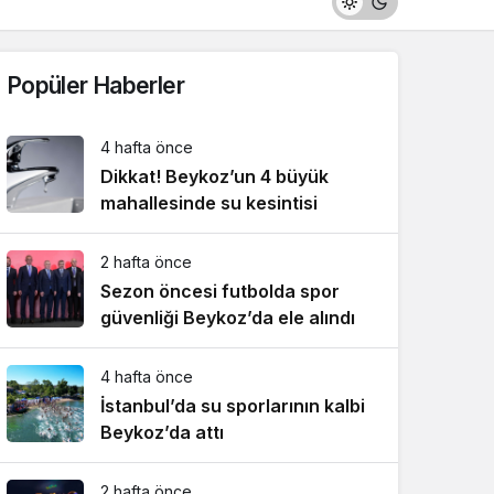
Popüler Haberler
4 hafta önce
Dikkat! Beykoz’un 4 büyük
mahallesinde su kesintisi
2 hafta önce
Sezon öncesi futbolda spor
güvenliği Beykoz’da ele alındı
4 hafta önce
İstanbul’da su sporlarının kalbi
Beykoz’da attı
2 hafta önce