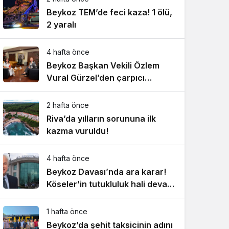
Beykoz TEM’de feci kaza! 1 ölü,
2 yaralı
4 hafta önce
Beykoz Başkan Vekili Özlem
Vural Gürzel’den çarpıcı
açıklamalar!
2 hafta önce
Riva’da yılların sorununa ilk
kazma vuruldu!
4 hafta önce
Beykoz Davası’nda ara karar!
Köseler’in tutukluluk hali devam
ediyor!
1 hafta önce
Beykoz’da şehit taksicinin adını