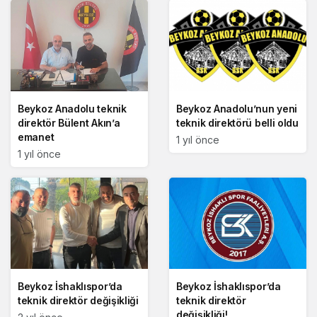
Beykoz Anadolu teknik
Beykoz Anadolu’nun yeni
direktör Bülent Akın’a
teknik direktörü belli oldu
emanet
1 yıl önce
1 yıl önce
Beykoz İshaklıspor’da
Beykoz İshaklıspor’da
teknik direktör değişikliği
teknik direktör
değişikliği!