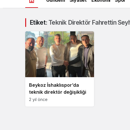
Etiket:
Teknik Direktör Fahrettin Sey
Beykoz İshaklıspor’da
teknik direktör değişikliği
2 yıl önce