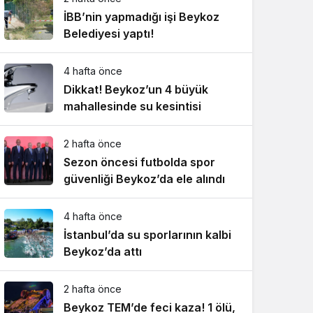
İBB’nin yapmadığı işi Beykoz
Belediyesi yaptı!
4 hafta önce
Dikkat! Beykoz’un 4 büyük
mahallesinde su kesintisi
2 hafta önce
Sezon öncesi futbolda spor
güvenliği Beykoz’da ele alındı
4 hafta önce
İstanbul’da su sporlarının kalbi
Beykoz’da attı
2 hafta önce
Beykoz TEM’de feci kaza! 1 ölü,