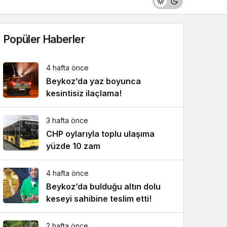
Popüler Haberler
4 hafta önce
Beykoz’da yaz boyunca
kesintisiz ilaçlama!
3 hafta önce
CHP oylarıyla toplu ulaşıma
yüzde 10 zam
4 hafta önce
Beykoz’da bulduğu altın dolu
keseyi sahibine teslim etti!
2 hafta önce