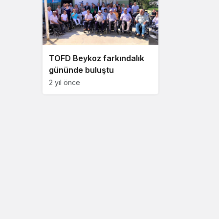
TOFD Beykoz farkındalık
gününde buluştu
2 yıl önce