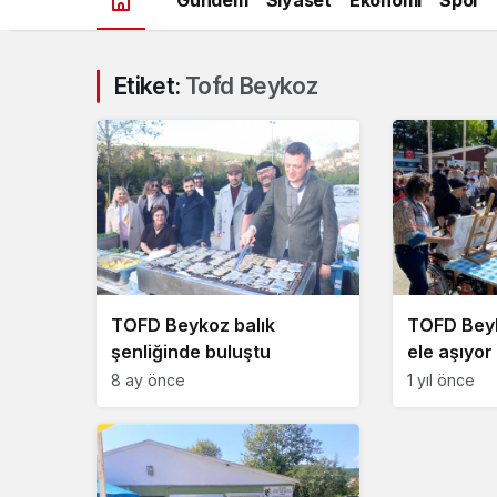
Etiket:
Tofd Beykoz
TOFD Beykoz balık
TOFD Beyk
şenliğinde buluştu
ele aşıyor
8 ay önce
1 yıl önce