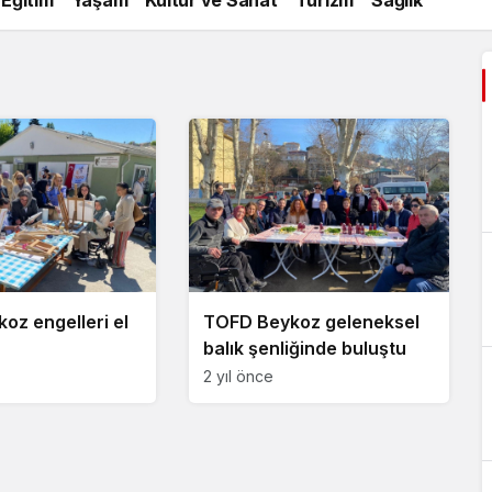
oz engelleri el
TOFD Beykoz geleneksel
balık şenliğinde buluştu
2 yıl önce