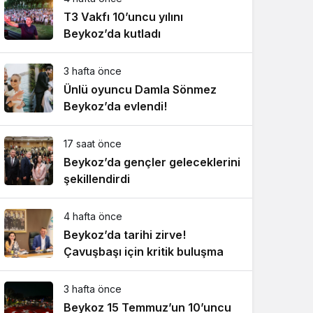
T3 Vakfı 10’uncu yılını
Beykoz’da kutladı
3 hafta önce
Ünlü oyuncu Damla Sönmez
Beykoz’da evlendi!
17 saat önce
Beykoz’da gençler geleceklerini
şekillendirdi
4 hafta önce
Beykoz’da tarihi zirve!
Çavuşbaşı için kritik buluşma
3 hafta önce
Beykoz 15 Temmuz’un 10’uncu