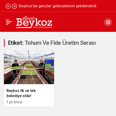
Beykoz’da gençler geleceklerini şekillendirdi
Etiket:
Tohum Ve Fide Üretim Serası
Beykoz ilk ve tek
belediye oldu!
1 yıl önce