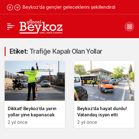
Beykoz’da gençler geleceklerini şekillendirdi
Etiket:
Trafiğe Kapalı Olan Yollar
Dikkat! Beykoz’da yarın
Beykoz’da hayat durdu!
yollar yine kapanacak
Vatandaş isyan etti
2 yıl önce
2 yıl önce