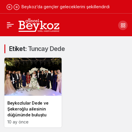
Beykoz’da gençler geleceklerini şekillendirdi
Etiket:
Tuncay Dede
Beykozlular Dede ve
Şekeroğlu ailesinin
düğününde buluştu
10 ay önce