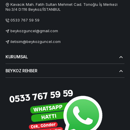
Kavacık Mah. Fatih Sultan Mehmet Cad. Tonoğlu İş Merkezi
No:3/4 D:116 Beykoz/İSTANBUL
0533 767 59 59
beykozguncel@gmail.com
iletisim@beykozguncel.com
KURUMSAL
BEYKOZ REHBER