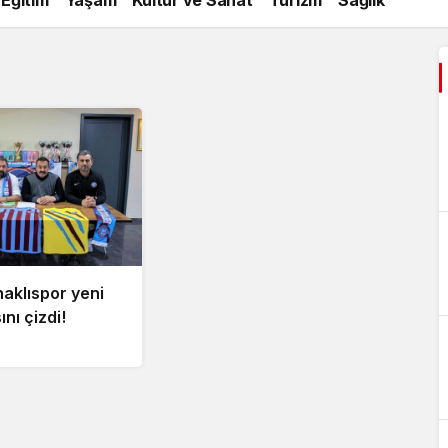
aklıspor yeni
ını çizdi!