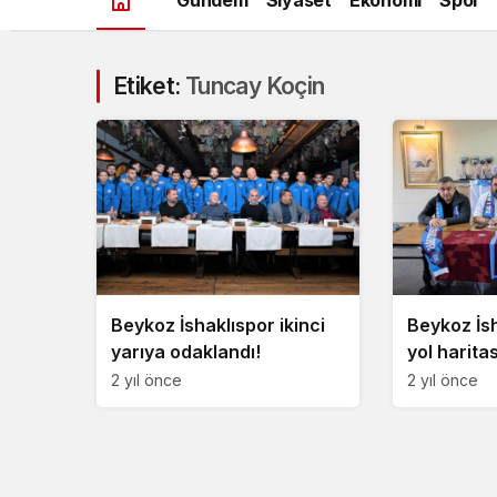
Etiket:
Tuncay Koçin
Beykoz İshaklıspor ikinci
Beykoz İsh
yarıya odaklandı!
yol haritas
2 yıl önce
2 yıl önce