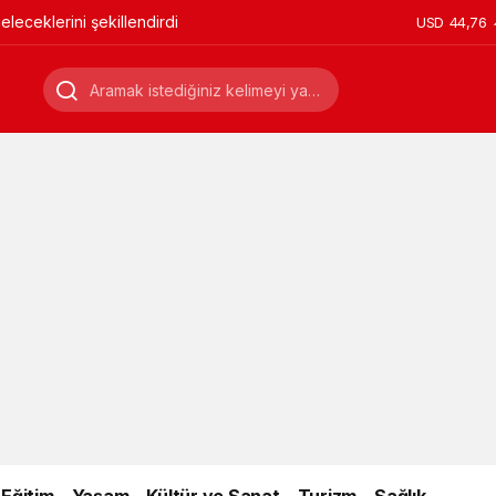
leceklerini şekillendirdi
USD
44,76
Eğitim
Yaşam
Kültür ve Sanat
Turizm
Sağlık