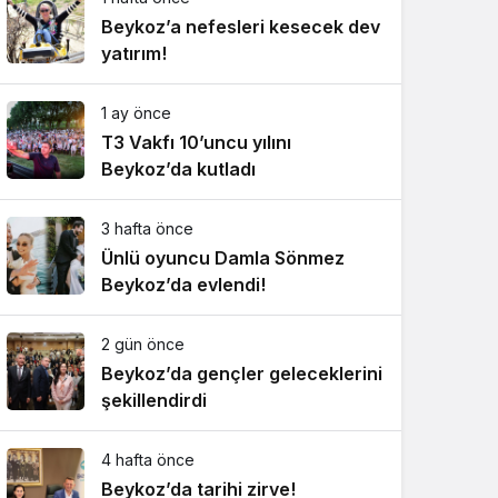
Beykoz’a nefesleri kesecek dev
yatırım!
1 ay önce
T3 Vakfı 10’uncu yılını
Beykoz’da kutladı
3 hafta önce
Ünlü oyuncu Damla Sönmez
Beykoz’da evlendi!
2 gün önce
Beykoz’da gençler geleceklerini
şekillendirdi
4 hafta önce
Beykoz’da tarihi zirve!