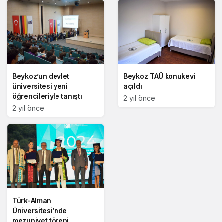
Beykoz’un devlet
Beykoz TAÜ konukevi
üniversitesi yeni
açıldı
öğrencileriyle tanıştı
2 yıl önce
2 yıl önce
Türk-Alman
Üniversitesi’nde
mezuniyet töreni