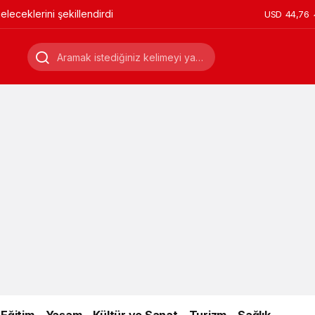
leceklerini şekillendirdi
USD
44,76
Eğitim
Yaşam
Kültür ve Sanat
Turizm
Sağlık