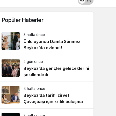
Popüler Haberler
3 hafta önce
Ünlü oyuncu Damla Sönmez
Beykoz’da evlendi!
2 gün önce
Beykoz’da gençler geleceklerini
şekillendirdi
4 hafta önce
Beykoz’da tarihi zirve!
Çavuşbaşı için kritik buluşma
3 hafta önce