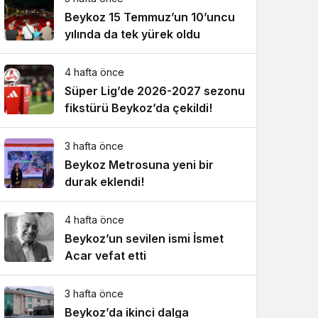
Beykoz 15 Temmuz’un 10’uncu
yılında da tek yürek oldu
4 hafta önce
Süper Lig’de 2026-2027 sezonu
fikstürü Beykoz’da çekildi!
3 hafta önce
Beykoz Metrosuna yeni bir
durak eklendi!
4 hafta önce
Beykoz’un sevilen ismi İsmet
Acar vefat etti
3 hafta önce
Beykoz’da ikinci dalga