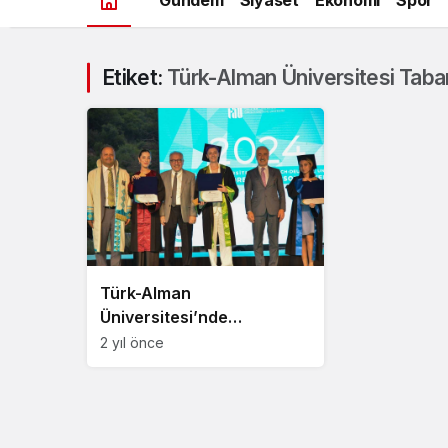
Etiket:
Türk-Alman Üniversitesi Taba
Türk-Alman
Üniversitesi’nde
mezuniyet töreni coşkusu
2 yıl önce