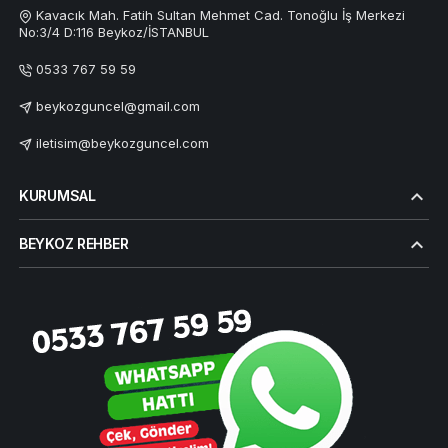
Kavacık Mah. Fatih Sultan Mehmet Cad. Tonoğlu İş Merkezi
No:3/4 D:116 Beykoz/İSTANBUL
0533 767 59 59
beykozguncel@gmail.com
iletisim@beykozguncel.com
KURUMSAL
BEYKOZ REHBER