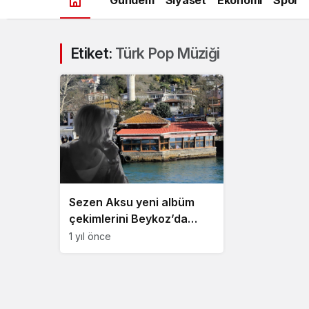
Etiket:
Türk Pop Müziği
Sezen Aksu yeni albüm
çekimlerini Beykoz’da
gerçekleştirdi
1 yıl önce