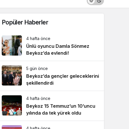
Popüler Haberler
4 hafta önce
Ünlü oyuncu Damla Sönmez
Beykoz’da evlendi!
5 gün önce
Beykoz’da gençler geleceklerini
şekillendirdi
4 hafta önce
Beykoz 15 Temmuz’un 10’uncu
yılında da tek yürek oldu
4 hafta önce