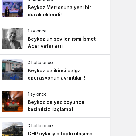
Beykoz Metrosuna yeni bir
durak eklendi!
1 ay önce
Beykoz’un sevilen ismi İsmet
Acar vefat etti
3 hafta önce
Beykoz’da ikinci dalga
operasyonun ayrıntıları!
1 ay önce
Beykoz’da yaz boyunca
kesintisiz ilaçlama!
3 hafta önce
CHP oylarıyla toplu ulaşıma