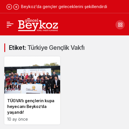
Beykoz’da gençler geleceklerini şekillendirdi
Etiket:
Türkiye Gençlik Vakfı
TÜGVA’lı gençlerin kupa
heyecanı Beykoz’da
yaşandı!
10 ay önce