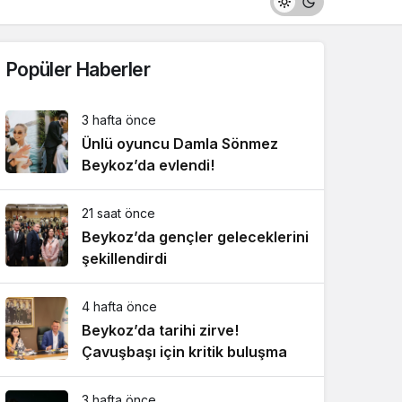
Popüler Haberler
3 hafta önce
Ünlü oyuncu Damla Sönmez
Beykoz’da evlendi!
21 saat önce
Beykoz’da gençler geleceklerini
şekillendirdi
4 hafta önce
Beykoz’da tarihi zirve!
Çavuşbaşı için kritik buluşma
3 hafta önce