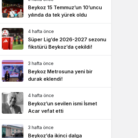
Beykoz 15 Temmuz’un 10’uncu
yılında da tek yürek oldu
4 hafta önce
Süper Lig’de 2026-2027 sezonu
fikstürü Beykoz’da çekildi!
3 hafta önce
Beykoz Metrosuna yeni bir
durak eklendi!
4 hafta önce
Beykoz’un sevilen ismi İsmet
Acar vefat etti
3 hafta önce
Beykoz’da ikinci dalga