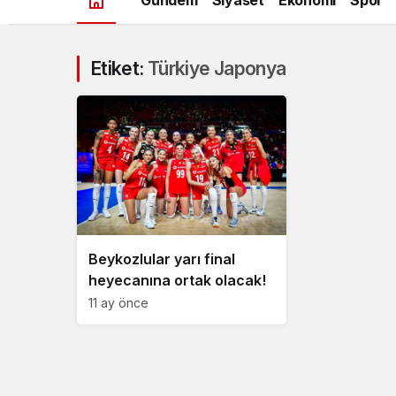
Etiket:
Türkiye Japonya
Beykozlular yarı final
heyecanına ortak olacak!
11 ay önce