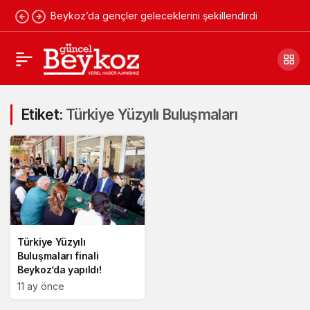
Beykoz’da gençler geleceklerini şekillendirdi
Etiket:
Türkiye Yüzyılı Buluşmaları
Türkiye Yüzyılı
Buluşmaları finali
Beykoz’da yapıldı!
11 ay önce