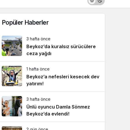
Popüler Haberler
3 hafta önce
Beykoz’da kuralsız sürücülere
ceza yağdı
1 hafta önce
Beykoz’a nefesleri kesecek dev
yatırım!
3 hafta önce
Ünlü oyuncu Damla Sönmez
Beykoz’da evlendi!
2 gün önce