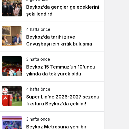
Beykoz’da gençler geleceklerini
şekillendirdi
4 hafta önce
Beykoz’da tarihi zirve!
Çavuşbaşı için kritik buluşma
3 hafta önce
Beykoz 15 Temmuz’un 10’uncu
yılında da tek yürek oldu
4 hafta önce
Süper Lig’de 2026-2027 sezonu
fikstürü Beykoz’da çekildi!
3 hafta önce
Beykoz Metrosuna yeni bir