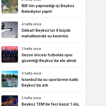
İBB’nin yapmadığı işi Beykoz
Belediyesi yaptı!
4 hafta önce
Dikkat! Beykoz’un 4 büyük
mahallesinde su kesintisi
2 hafta önce
Sezon öncesi futbolda spor
güvenliği Beykoz’da ele alındı
4 hafta önce
İstanbul’da su sporlarının kalbi
Beykoz’da attı
2 hafta önce
Beykoz TEM’de feci kaza! 1 ölü,