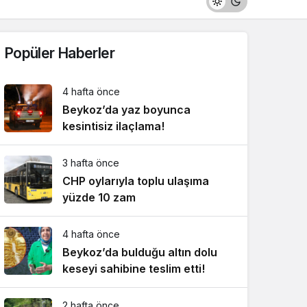
Popüler Haberler
4 hafta önce
Beykoz’da yaz boyunca
kesintisiz ilaçlama!
3 hafta önce
CHP oylarıyla toplu ulaşıma
yüzde 10 zam
4 hafta önce
Beykoz’da bulduğu altın dolu
keseyi sahibine teslim etti!
2 hafta önce