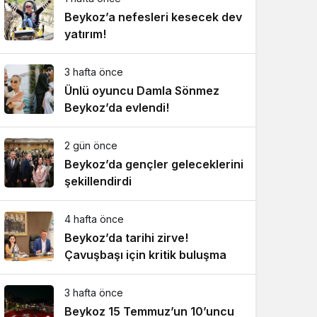
Beykoz’a nefesleri kesecek dev
yatırım!
3 hafta önce
Ünlü oyuncu Damla Sönmez
Beykoz’da evlendi!
2 gün önce
Beykoz’da gençler geleceklerini
şekillendirdi
4 hafta önce
Beykoz’da tarihi zirve!
Çavuşbaşı için kritik buluşma
3 hafta önce
Beykoz 15 Temmuz’un 10’uncu