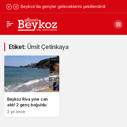
Beykoz’da gençler geleceklerini şekillendirdi
Etiket:
Ümit Çetinkaya
Beykoz Riva yine can
aldı! 2 genç boğuldu
2 yıl önce