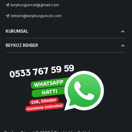
beykozguncel@gmail.com
iletisim@beykozguncel.com
KURUMSAL
BEYKOZ REHBER