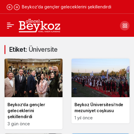
Beykoz’da gençler geleceklerini şekillendirdi
Etiket:
Üniversite
Beykoz’da gençler
Beykoz Üniversitesi’nde
geleceklerini
mezuniyet coşkusu
şekillendirdi
1 yıl önce
3 gün önce