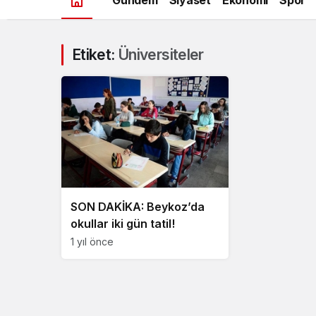
Etiket:
Üniversiteler
SON DAKİKA: Beykoz’da
okullar iki gün tatil!
1 yıl önce