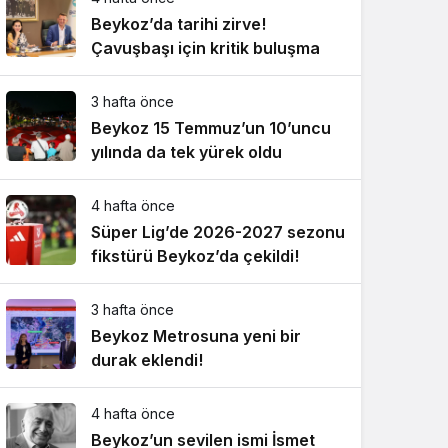
Beykoz’da tarihi zirve!
Çavuşbaşı için kritik buluşma
3 hafta önce
Beykoz 15 Temmuz’un 10’uncu
yılında da tek yürek oldu
4 hafta önce
Süper Lig’de 2026-2027 sezonu
fikstürü Beykoz’da çekildi!
3 hafta önce
Beykoz Metrosuna yeni bir
durak eklendi!
4 hafta önce
Beykoz’un sevilen ismi İsmet