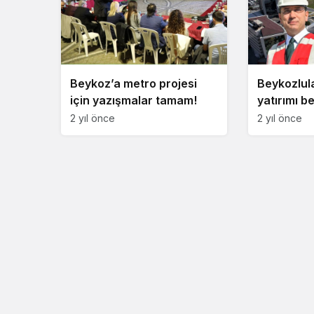
Beykoz’a metro projesi
Beykozlul
için yazışmalar tamam!
yatırımı be
2 yıl önce
2 yıl önce