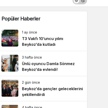
Popüler Haberler
1 ay önce
T3 Vakfı 10’uncu yılını
Beykoz’da kutladı
3 hafta önce
Ünlü oyuncu Damla Sönmez
Beykoz’da evlendi!
2 gün önce
Beykoz’da gençler geleceklerini
şekillendirdi
4 hafta önce