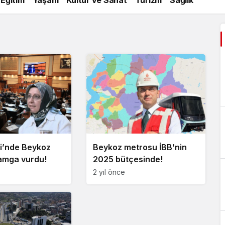
si’nde Beykoz
Beykoz metrosu İBB’nin
damga vurdu!
2025 bütçesinde!
2 yıl önce