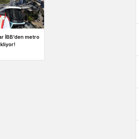
ar İBB’den metro
kliyor!